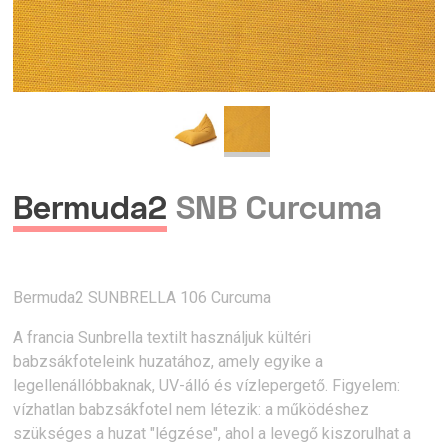
Bermuda2
SNB Curcuma
Bermuda2 SUNBRELLA 106 Curcuma
A francia Sunbrella textilt használjuk kültéri
babzsákfoteleink huzatához, amely egyike a
legellenállóbbaknak, UV-álló és vízlepergető. Figyelem:
vízhatlan babzsákfotel nem létezik: a működéshez
szükséges a huzat "légzése", ahol a levegő kiszorulhat a