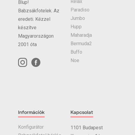
Relax
Blup!
Paradiso
Babzsákfotelek. Az
Jumbo
eredeti. Kézzel
Hupp
készítve
Maharadja
Magyarországon
Bermuda2
2001 óta
Buffo
Noe
Információk
Kapcsolat
Konfigurátor
1101 Budapest