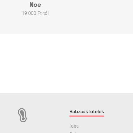
Noe
19 000 Ft-tól
Babzsákfotelek
Idea