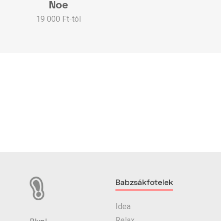
Noe
19 000 Ft-tól
Babzsákfotelek
Idea
Relax