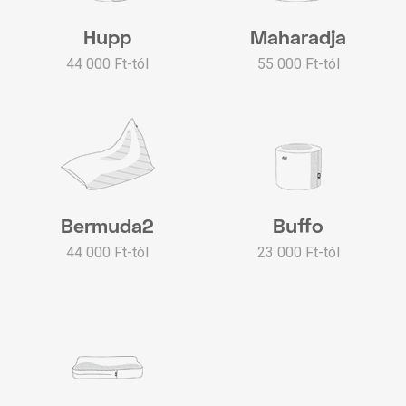
Hupp
Maharadja
44 000 Ft-tól
55 000 Ft-tól
Bermuda2
Buffo
44 000 Ft-tól
23 000 Ft-tól