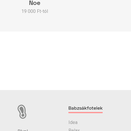
Noe
19 000 Ft-tól
Babzsákfotelek
Idea
Relax