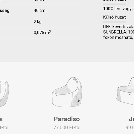
100% len- vagy
sság
40 cm
Külső huzat
2 kg
LIFE: kevertszál
SUNBRELLA: 100% 
3
0,075 m
fokon mosható, 
x
Paradiso
J
-tól
77 000 Ft-tól
99 