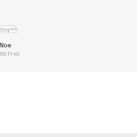
Noe
000 Ft-tól