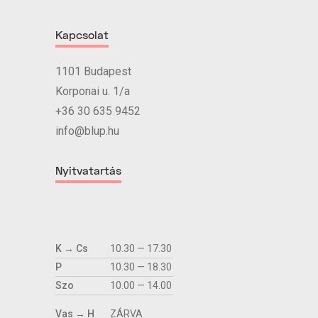
Kapcsolat
1101 Budapest
Korponai u. 1/a
+36 30 635 9452
info@blup.hu
Nyitvatartás
K → Cs
10.30 — 17.30
P
10.30 — 18.30
Szo
10.00 — 14.00
Vas → H
ZÁRVA