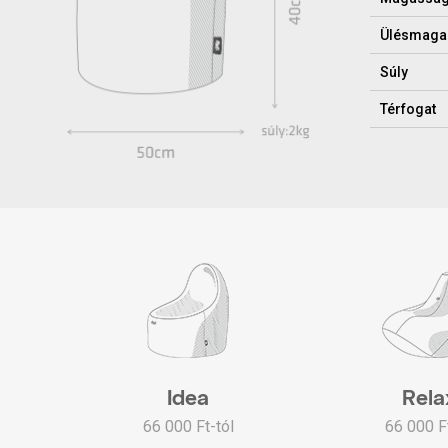
Ülésmaga
Súly
Térfogat
Idea
Rela
66 000 Ft-tól
66 000 Ft