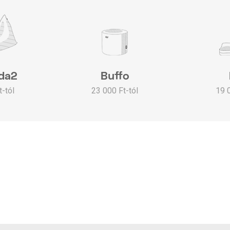
da2
Buffo
-tól
23 000 Ft-tól
19 