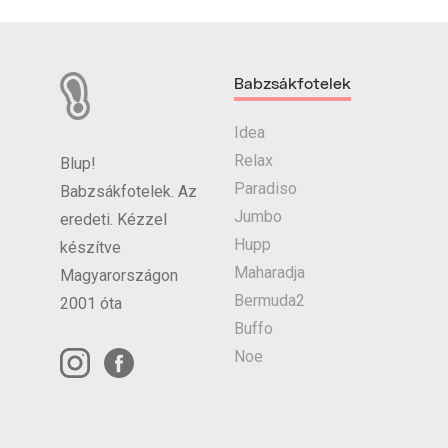
Babzsákfotelek
Idea
Relax
Blup!
Paradiso
Babzsákfotelek. Az
Jumbo
eredeti. Kézzel
Hupp
készítve
Maharadja
Magyarországon
Bermuda2
2001 óta
Buffo
Noe