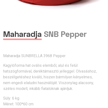
Maharadja
SNB Pepper
Maharadja SUNBRELLA 3968 Pepper
Kagylóforma hat ovális elemből, alul és felül
hatszögformával, deréktámasztó jelleggel. Olvasáshoz,
beszélgetéshez kiváló, hiszen bármilyen kényelmes,
nem engedi elaludni használóját. Viszonylag alacsony,
széles modell, inkább fiataloknak ajánljuk.
Súly: 6 kg
Méret: 100*60 cm