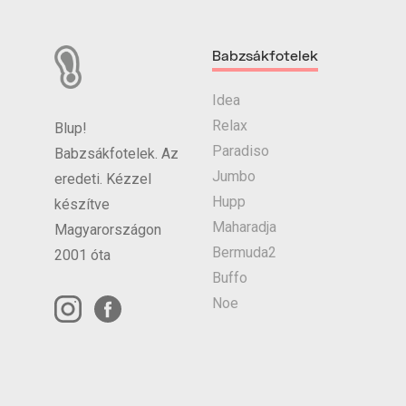
Babzsákfotelek
Idea
Relax
Blup!
Paradiso
Babzsákfotelek. Az
Jumbo
eredeti. Kézzel
Hupp
készítve
Maharadja
Magyarországon
Bermuda2
2001 óta
Buffo
Noe