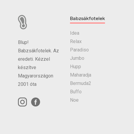
Babzsákfotelek
Idea
Relax
Blup!
Paradiso
Babzsákfotelek. Az
Jumbo
eredeti. Kézzel
Hupp
készítve
Maharadja
Magyarországon
Bermuda2
2001 óta
Buffo
Noe