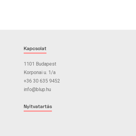
Kapcsolat
1101 Budapest
Korponai u. 1/a
+36 30 635 9452
info@blup.hu
Nyitvatartás