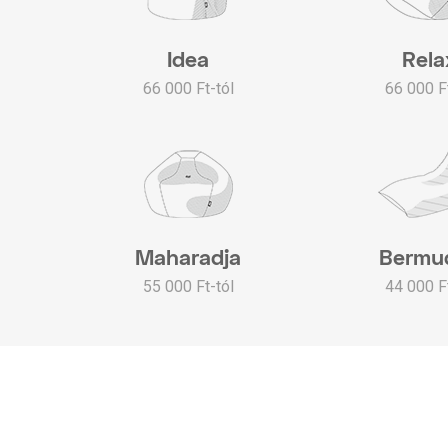
Idea
Rela
66 000 Ft-tól
66 000 Ft
Maharadja
Bermu
55 000 Ft-tól
44 000 Ft