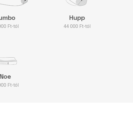
umbo
Hupp
000 Ft-tól
44 000 Ft-tól
Noe
000 Ft-tól