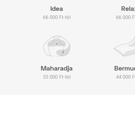
Idea
Rela
66 000 Ft-tól
66 000 Ft
Maharadja
Bermu
55 000 Ft-tól
44 000 Ft