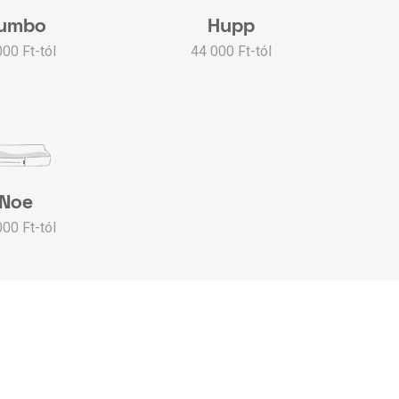
umbo
Hupp
000 Ft-tól
44 000 Ft-tól
Noe
000 Ft-tól