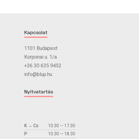
Kapcsolat
1101 Budapest
Korponai u. 1/a
+36 30 635 9452
info@blup.hu
Nyitvatartás
K → Cs
10.30 — 17.30
P
10.30 — 18.30