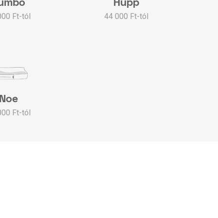
umbo
Hupp
000 Ft-tól
44 000 Ft-tól
Noe
000 Ft-tól