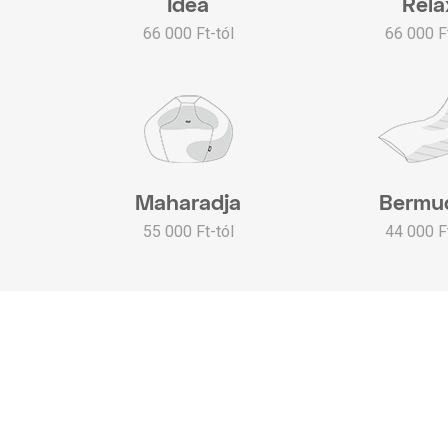
Idea
Rela
66 000 Ft-tól
66 000 Ft
Maharadja
Bermu
55 000 Ft-tól
44 000 Ft