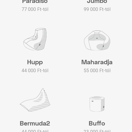
Paradiso
Jumbo
77 000 Ft-tól
99 000 Ft-tól
Hupp
Maharadja
44 000 Ft-tól
55 000 Ft-tól
Bermuda2
Buffo
44 000 Ft-tól
23 000 Ft-tól