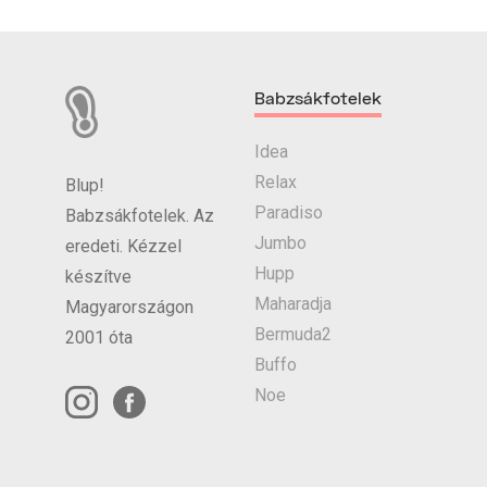
Babzsákfotelek
Idea
Relax
Blup!
Paradiso
Babzsákfotelek. Az
Jumbo
eredeti. Kézzel
Hupp
készítve
Maharadja
Magyarországon
Bermuda2
2001 óta
Buffo
Noe