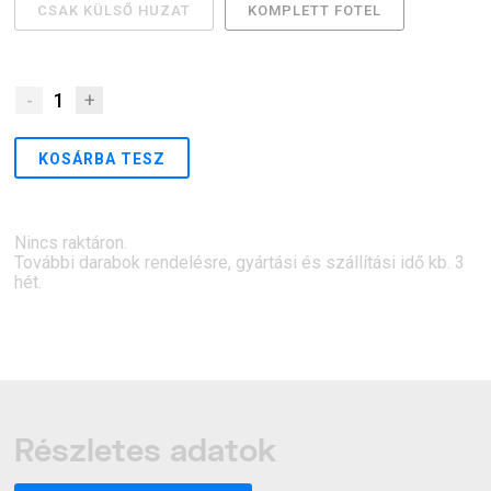
CSAK KÜLSŐ HUZAT
KOMPLETT FOTEL
-
1
+
KOSÁRBA TESZ
Nincs raktáron.
További darabok rendelésre, gyártási és szállítási idő kb. 3
hét.
Részletes adatok