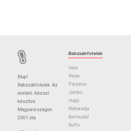
Babzsákfotelek
Idea
Relax
Blup!
Paradiso
Babzsákfotelek. Az
Jumbo
eredeti. Kézzel
Hupp
készítve
Maharadja
Magyarországon
Bermuda2
2001 óta
Buffo