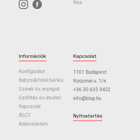
Noe
Információk
Kapcsolat
Konfigurátor
1101 Budapest
Babzsákfotel bérlés
Korponai u. 1/a
Színek és anyagok
+36 30 635 9452
Szállítás és átvétel
info@blup.hu
Kapcsolat
ÁSZF
Nyitvatartás
Adatvédelem