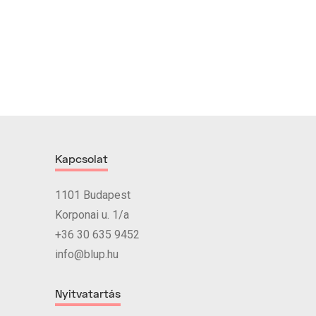
Kapcsolat
1101 Budapest
Korponai u. 1/a
+36 30 635 9452
info@blup.hu
Nyitvatartás