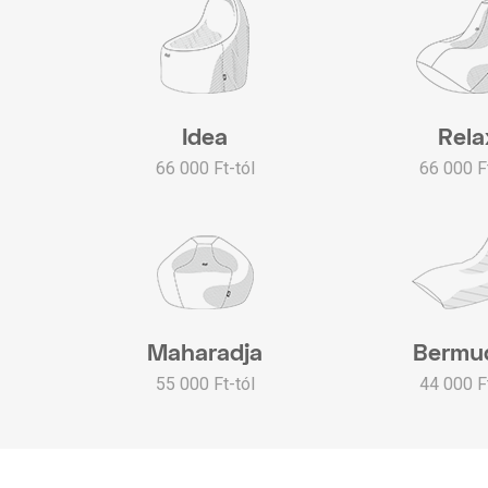
Idea
Rela
66 000 Ft-tól
66 000 Ft
Maharadja
Bermu
55 000 Ft-tól
44 000 Ft