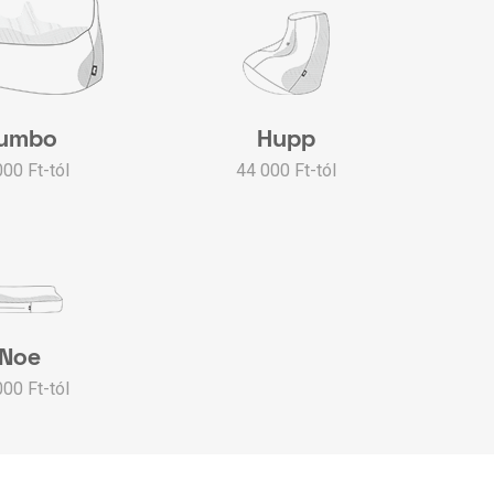
umbo
Hupp
000 Ft-tól
44 000 Ft-tól
Noe
000 Ft-tól