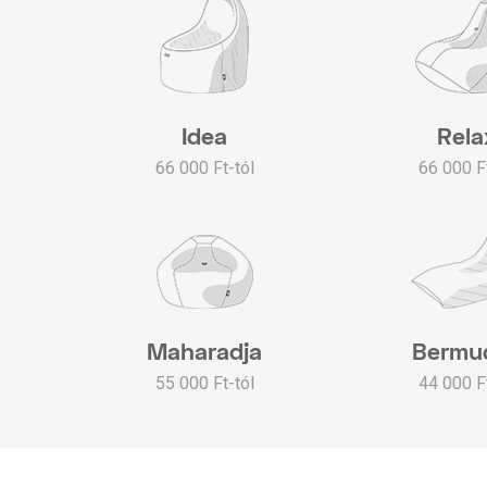
Idea
Rela
66 000 Ft-tól
66 000 Ft
Maharadja
Bermu
55 000 Ft-tól
44 000 Ft