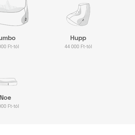
umbo
Hupp
000 Ft-tól
44 000 Ft-tól
Noe
000 Ft-tól