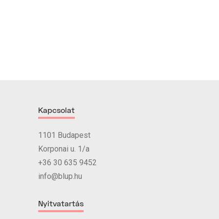
Kapcsolat
1101 Budapest
Korponai u. 1/a
+36 30 635 9452
info@blup.hu
Nyitvatartás