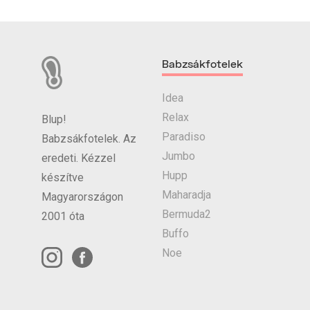
Babzsákfotelek
Idea
Relax
Blup!
Paradiso
Babzsákfotelek. Az
Jumbo
eredeti. Kézzel
Hupp
készítve
Maharadja
Magyarországon
Bermuda2
2001 óta
Buffo
Noe