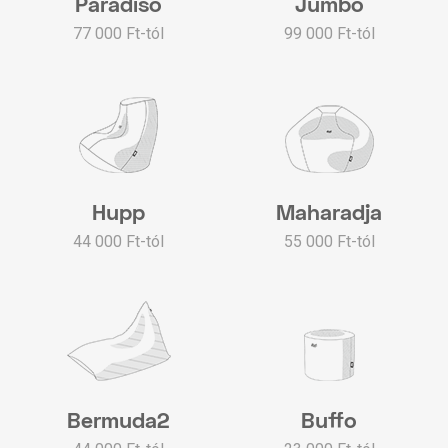
Paradiso
Jumbo
77 000 Ft-tól
99 000 Ft-tól
Hupp
Maharadja
44 000 Ft-tól
55 000 Ft-tól
Bermuda2
Buffo