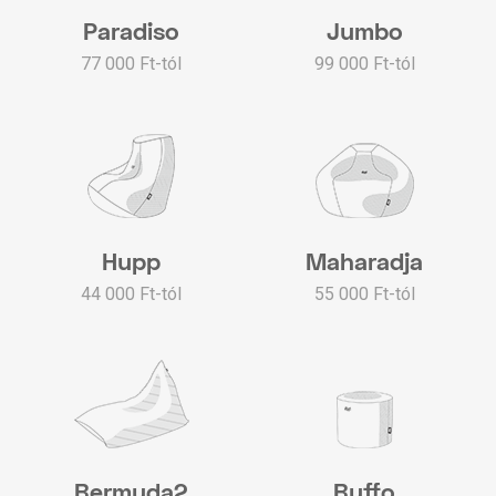
Paradiso
Jumbo
77 000 Ft-tól
99 000 Ft-tól
Hupp
Maharadja
44 000 Ft-tól
55 000 Ft-tól
Bermuda2
Buffo