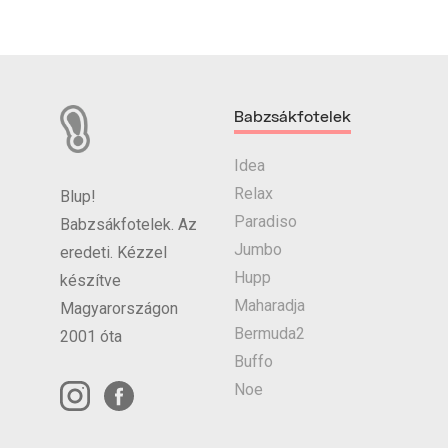
Babzsákfotelek
Idea
Relax
Blup!
Paradiso
Babzsákfotelek. Az
Jumbo
eredeti. Kézzel
Hupp
készítve
Maharadja
Magyarországon
Bermuda2
2001 óta
Buffo
Noe