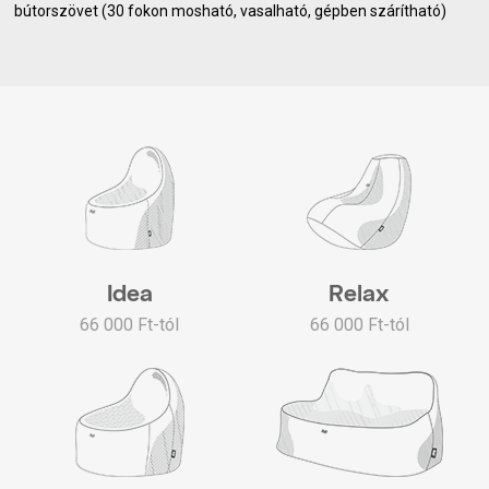
bútorszövet (30 fokon mosható, vasalható, gépben szárítható)
Idea
Relax
66 000 Ft-tól
66 000 Ft-tól