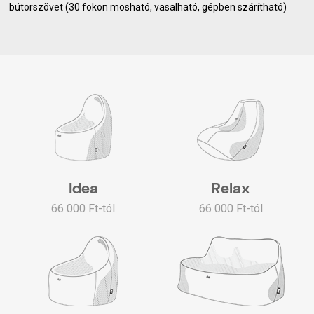
bútorszövet (30 fokon mosható, vasalható, gépben szárítható)
Idea
Relax
66 000 Ft-tól
66 000 Ft-tól