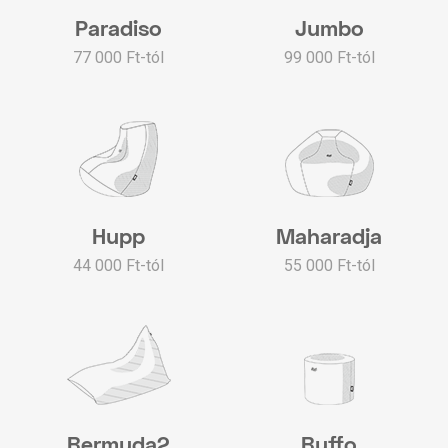
Paradiso
Jumbo
77 000 Ft-tól
99 000 Ft-tól
Hupp
Maharadja
44 000 Ft-tól
55 000 Ft-tól
Bermuda2
Buffo