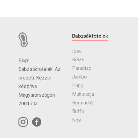
Babzsákfotelek
Idea
Relax
Blup!
Paradiso
Babzsákfotelek. Az
Jumbo
eredeti. Kézzel
Hupp
készítve
Maharadja
Magyarországon
Bermuda2
2001 óta
Buffo
Noe